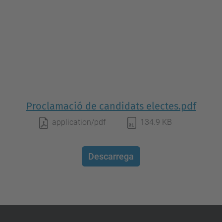
Proclamació de candidats electes.pdf
application/pdf
134.9 KB
Descarrega