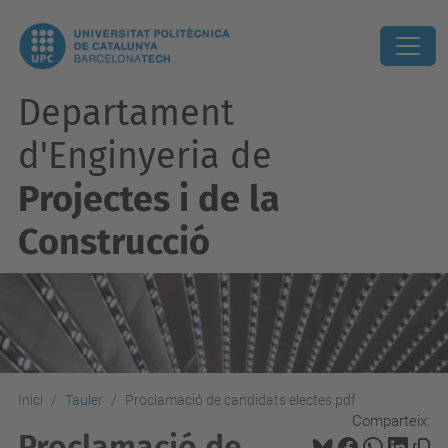
Departament
d'Enginyeria de
Projectes i de la
Construcció
Inici
Tauler
Proclamació de candidats electes.pdf
Comparteix:
Proclamació de