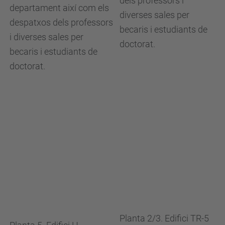
dels professors i
departament així com els
diverses sales per
despatxos dels professors
becaris i estudiants de
i diverses sales per
doctorat.
becaris i estudiants de
doctorat.
Planta 2/3. Edifici TR-5