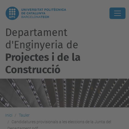
Departament
d'Enginyeria de
Projectes i de la
Construcció
Inici
Tauler
Candidatures provisionals a les eleccions de la Junta del
Departament.pdf