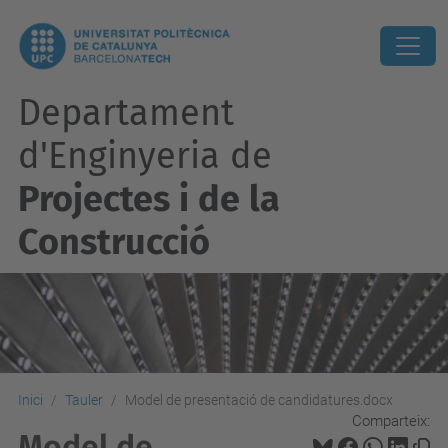
Departament
d'Enginyeria de
Projectes i de la
Construcció
Inici
Tauler
Model de presentació de candidatures.docx
Comparteix:
Model de