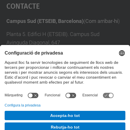
Contacte
powered by
Usercentrics Consent
Management Platform
Campus Sud (ETSEIB, Barcelona)
(
Com arribar-hi
)
Planta 5. Edifici H (ETSEIB). Campus Sud
Avinguda Diagonal, 647
08028 Barcelona
Tel:
+34 93 401 74 66
Formulari de contacte
© UPC
Departament d'Enginyeria de Projectes i de la
Construcció
Desenvolupat amb