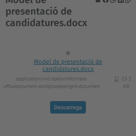
presentació de
candidatures.docx
Model de presentació de
candidatures.docx
application/vnd.openxmlformats-
23.2
officedocument.wordprocessingml.document
KB
Descarrega